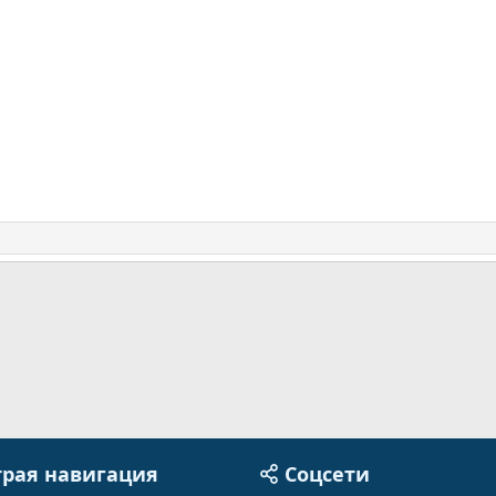
рая навигация
Соцсети