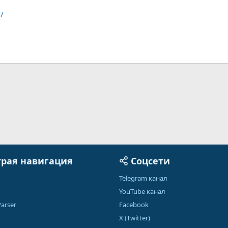
/
рая навигация
Соцсети
Telegram канал
YouTube канал
arser
Facebook
X (Twitter)