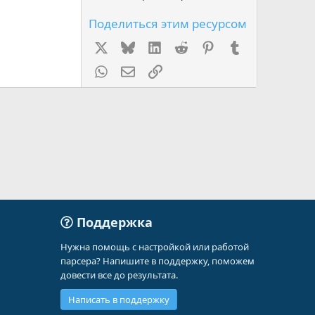
Поделиться этим ресурсом
X
Bluesky
LinkedIn
Reddit
Pinterest
Tumblr
WhatsApp
Электронная почта
Ссылка
Поддержка
Нужна помощь с настройкой или работой
парсера? Напишите в поддержку, поможем
довести все до результата.
Написать в поддержку