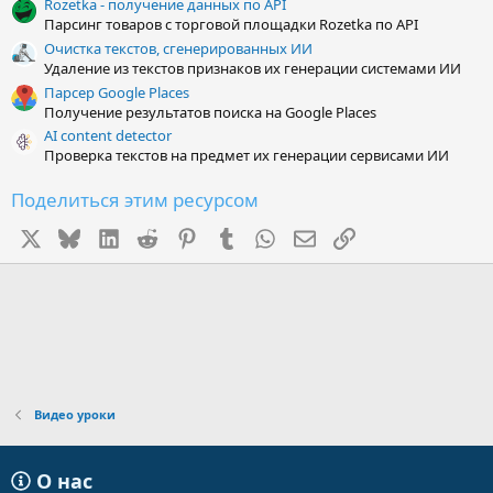
Rozetka - получение данных по API
Парсинг товаров с торговой площадки Rozetka по API
Очистка текстов, сгенерированных ИИ
Удаление из текстов признаков их генерации системами ИИ
Парсер Google Places
Получение результатов поиска на Google Places
AI content detector
Проверка текстов на предмет их генерации сервисами ИИ
Поделиться этим ресурсом
X
Bluesky
LinkedIn
Reddit
Pinterest
Tumblr
WhatsApp
Электронная почта
Ссылка
Видео уроки
О нас