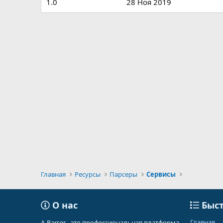
1.0
28 Ноя 2019
Главная
Ресурсы
Парсеры
Сервисы
О нас
Быст
Главная
A-Parser - это профессиональная платформа