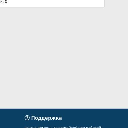
к: 0
Поддержка
Нужна помощь с настройкой или работой