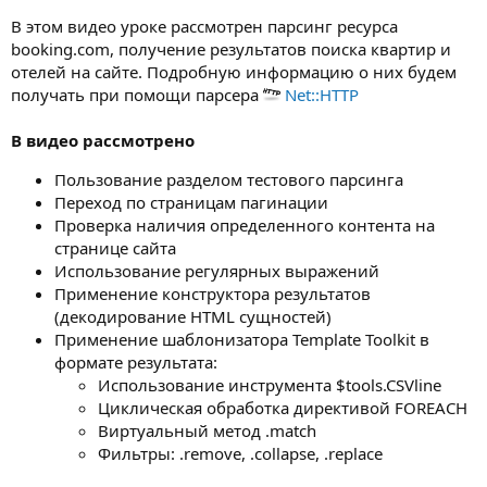
В этом видео уроке рассмотрен парсинг ресурса
booking.com, получение результатов поиска квартир и
отелей на сайте. Подробную информацию о них будем
получать при помощи парсера
Net::HTTP
В видео рассмотрено
Пользование разделом тестового парсинга
Переход по страницам пагинации
Проверка наличия определенного контента на
странице сайта
Использование регулярных выражений
Применение конструктора результатов
(декодирование HTML сущностей)
Применение шаблонизатора Template Toolkit в
формате результата:
Использование инструмента $tools.CSVline
Циклическая обработка директивой FOREACH
Виртуальный метод .match
Фильтры: .remove, .collapse, .replace