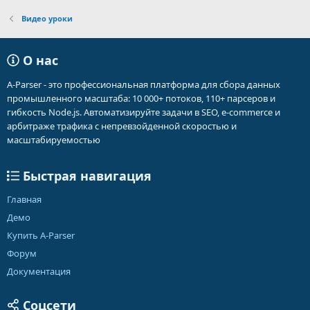
Видео уроки
О нас
A-Parser - это профессиональная платформа для сбора данных
промышленного масштаба: 10 000+ потоков, 110+ парсеров и
гибкость Node.js. Автоматизируйте задачи в SEO, e-commerce и
арбитраже трафика с непревзойденной скоростью и
масштабируемостью
Быстрая навигация
Главная
Демо
Купить A-Parser
Форум
Документация
Соцсети