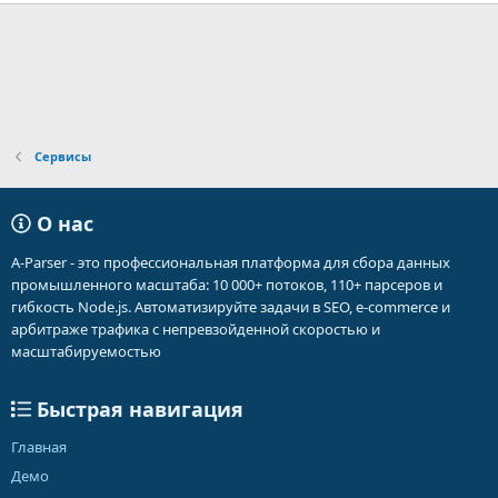
Сервисы
О нас
A-Parser - это профессиональная платформа для сбора данных
промышленного масштаба: 10 000+ потоков, 110+ парсеров и
гибкость Node.js. Автоматизируйте задачи в SEO, e-commerce и
арбитраже трафика с непревзойденной скоростью и
масштабируемостью
Быстрая навигация
Главная
Демо