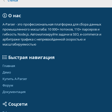
Статьи
О нас
A-Parser - это профессиональная платформа для сбора данных
промышленного масштаба: 10 000+ потоков, 110+ парсеров и
гибкость Node.js. Автоматизируйте задачи в SEO, e-commerce и
арбитраже трафика с непревзойденной скоростью и
масштабируемостью
Быстрая навигация
Главная
Демо
Купить A-Parser
Форум
Документация
Соцсети