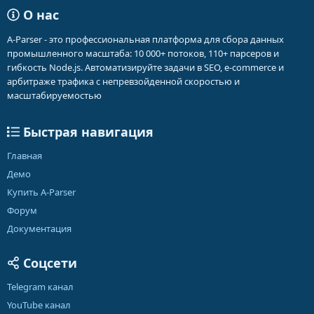
О нас
A-Parser - это профессиональная платформа для сбора данных
промышленного масштаба: 10 000+ потоков, 110+ парсеров и
гибкость Node.js. Автоматизируйте задачи в SEO, e-commerce и
арбитраже трафика с непревзойденной скоростью и
масштабируемостью
Быстрая навигация
Главная
Демо
Купить A-Parser
Форум
Документация
Соцсети
Telegram канал
YouTube канал