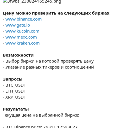
Цену можно проверить на следующих биржах
-
www.binance.com
-
www.gate.io
-
www.kucoin.com
-
www.mexc.com
-
www.kraken.com
Возможности
- Выбор биржи на которой проверять цену
- Указание разных тикеров и соотношений
Запросы
- BTC_USDT
- ETH_USDT
- XRP_USDT
Результаты
Текущая цена на выбранной бирже:
- BTC Binance price: 26311.17593027