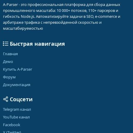
A-Parser - это профессиональная платформа для сбора данных
промышленного масштаба: 10 000+ потоков, 110+ парсеров и
гибкость Node.js. Автоматизируйте задачи в SEO, e-commerce и
арбитраже трафика с непревзойденной скоростью и
масштабируемостью
Быстрая навигация
Главная
Демо
Купить A-Parser
Форум
Документация
Соцсети
Telegram канал
YouTube канал
Facebook
X (Twitter)