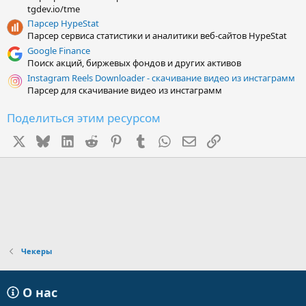
tgdev.io/tme
Парсер HypeStat
Парсер сервиса статистики и аналитики веб-сайтов HypeStat
Google Finance
Поиск акций, биржевых фондов и других активов
Instagram Reels Downloader - скачивание видео из инстаграмм
Парсер для скачивание видео из инстаграмм
Поделиться этим ресурсом
X
Bluesky
LinkedIn
Reddit
Pinterest
Tumblr
WhatsApp
Электронная почта
Ссылка
Чекеры
О нас