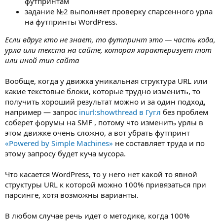
футпринтам
задание №2 выполняет проверку спарсенного урла
на футпринты WordPress.
Если вдруг кто не знает, то футпринт это — часть кода,
урла или текста на сайте, которая характеризует тот
или иной тип сайта
Вообще, когда у движка уникальная структура URL или
какие текстовые блоки, которые трудно изменить, то
получить хороший результат можно и за один подход,
например — запрос
inurl:showthread в Гугл
без проблем
соберет форумы на SMF , потому что изменить урлы в
этом движке очень сложно, а вот убрать футпринт
«Powered by Simple Machines»
не составляет труда и по
этому запросу будет куча мусора.
Что касается WordPress, то у него нет какой то явной
структуры URL к которой можно 100% привязаться при
парсинге, хотя возможны варианты.
В любом случае речь идет о методике, когда 100%