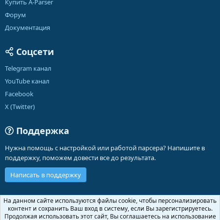
Купить A-Parser
Форум
Документация
Соцсети
Telegram канал
YouTube канал
Facebook
X (Twitter)
Поддержка
Нужна помощь с настройкой или работой парсера? Напишите в
поддержку, поможем довести все до результата.
Написать в поддержку
Russian (RU)
На данном сайте используются файлы cookie, чтобы персонализировать
контент и сохранить Ваш вход в систему, если Вы зарегистрируетесь.
Обратная связь
Условия и правила
Продолжая использовать этот сайт, Вы соглашаетесь на использование