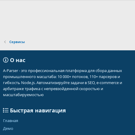
Сервисы
О нас
A-Parser - это профессиональная платформа для сбора данных
промышленного масштаба: 10 000+ потоков, 110+ парсеров и
гибкость Node.js. Автоматизируйте задачи в SEO, e-commerce и
арбитраже трафика с непревзойденной скоростью и
масштабируемостью
Быстрая навигация
Главная
Демо