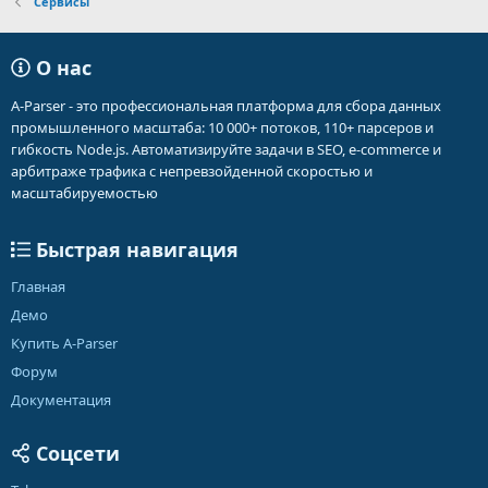
Сервисы
О нас
A-Parser - это профессиональная платформа для сбора данных
промышленного масштаба: 10 000+ потоков, 110+ парсеров и
гибкость Node.js. Автоматизируйте задачи в SEO, e-commerce и
арбитраже трафика с непревзойденной скоростью и
масштабируемостью
Быстрая навигация
Главная
Демо
Купить A-Parser
Форум
Документация
Соцсети