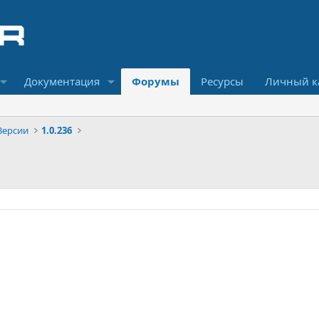
Документация
Форумы
Ресурсы
Личный к
Версии
1.0.236