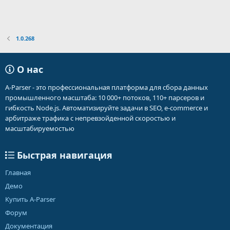
1.0.268
О нас
A-Parser - это профессиональная платформа для сбора данных
промышленного масштаба: 10 000+ потоков, 110+ парсеров и
гибкость Node.js. Автоматизируйте задачи в SEO, e-commerce и
арбитраже трафика с непревзойденной скоростью и
масштабируемостью
Быстрая навигация
Главная
Демо
Купить A-Parser
Форум
Документация