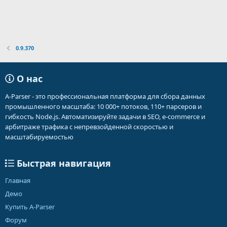
0.9.370
О нас
A-Parser - это профессиональная платформа для сбора данных
промышленного масштаба: 10 000+ потоков, 110+ парсеров и
гибкость Node.js. Автоматизируйте задачи в SEO, e-commerce и
арбитраже трафика с непревзойденной скоростью и
масштабируемостью
Быстрая навигация
Главная
Демо
Купить A-Parser
Форум