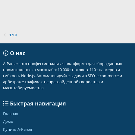
1.1.0
О нас
A-Parser - это профессиональная платформа для сбора данных
промышленного масштаба: 10 000+ потоков, 110+ парсеров и
гибкость Node.js. Автоматизируйте задачи в SEO, e-commerce и
арбитраже трафика с непревзойденной скоростью и
масштабируемостью
Быстрая навигация
Главная
Демо
Купить A-Parser