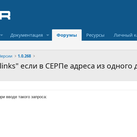
Документация
Форумы
Ресурсы
Личный к
Версии
1.0.268
 links" если в СЕРПе адреса из одного
ри вводе такого запроса: