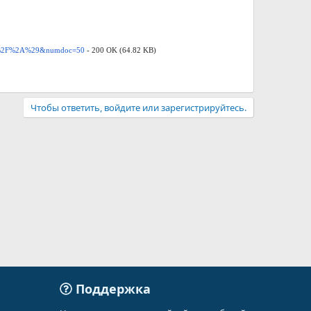
rs%2F%2A%29&numdoc=50
- 200 OK (64.82 KB)
Чтобы ответить, войдите или зарегистрируйтесь.
Поддержка