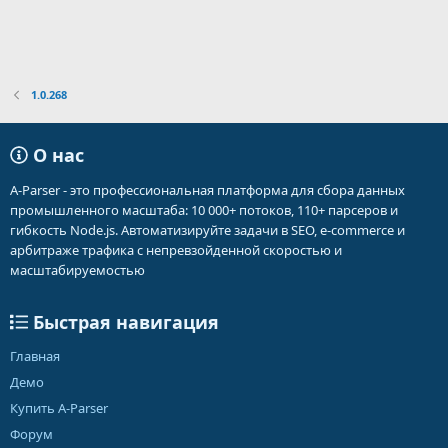
1.0.268
О нас
A-Parser - это профессиональная платформа для сбора данных
промышленного масштаба: 10 000+ потоков, 110+ парсеров и
гибкость Node.js. Автоматизируйте задачи в SEO, e-commerce и
арбитраже трафика с непревзойденной скоростью и
масштабируемостью
Быстрая навигация
Главная
Демо
Купить A-Parser
Форум