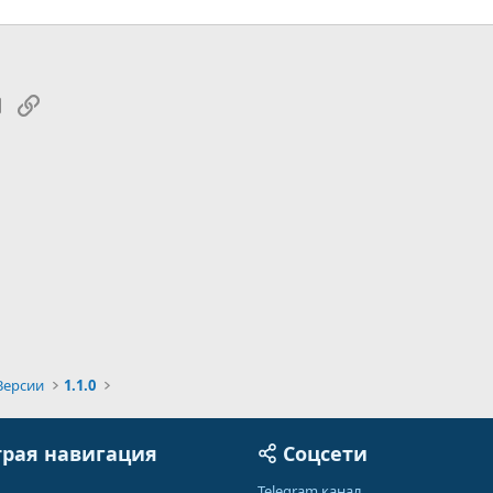
tsApp
Электронная почта
Ссылка
Версии
1.1.0
рая навигация
Соцсети
Telegram канал