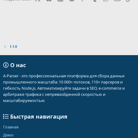
1.1.0
О нас
A-Parser - это профессиональная платформа для сбора данных
промышленного масштаба: 10 000+ потоков, 110+ парсеров и
гибкость Node.js. Автоматизируйте задачи в SEO, e-commerce и
арбитраже трафика с непревзойденной скоростью и
масштабируемостью
Быстрая навигация
Главная
Демо