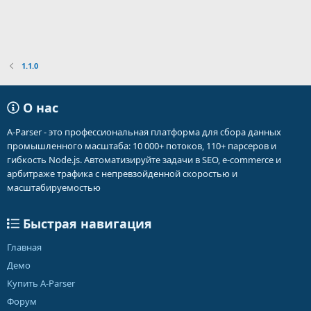
1.1.0
О нас
A-Parser - это профессиональная платформа для сбора данных
промышленного масштаба: 10 000+ потоков, 110+ парсеров и
гибкость Node.js. Автоматизируйте задачи в SEO, e-commerce и
арбитраже трафика с непревзойденной скоростью и
масштабируемостью
Быстрая навигация
Главная
Демо
Купить A-Parser
Форум