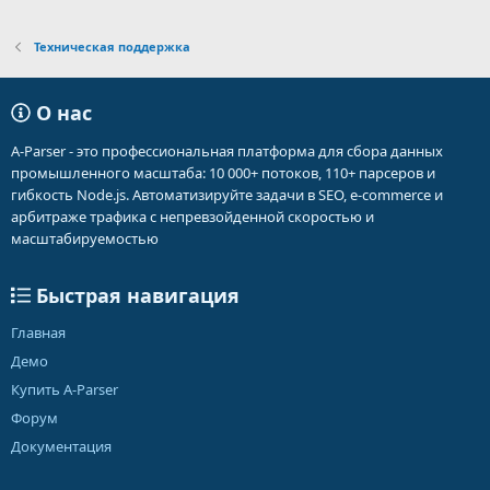
Техническая поддержка
О нас
A-Parser - это профессиональная платформа для сбора данных
промышленного масштаба: 10 000+ потоков, 110+ парсеров и
гибкость Node.js. Автоматизируйте задачи в SEO, e-commerce и
арбитраже трафика с непревзойденной скоростью и
масштабируемостью
Быстрая навигация
Главная
Демо
Купить A-Parser
Форум
Документация