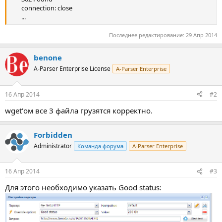
connection: close
...​
Последнее редактирование:
29 Апр 2014
benone
A-Parser Enterprise License
A-Parser Enterprise
16 Апр 2014
#2
wget'ом все 3 файла грузятся корректно.
Forbidden
Administrator
Команда форума
A-Parser Enterprise
16 Апр 2014
#3
Для этого необходимо указать Good status: