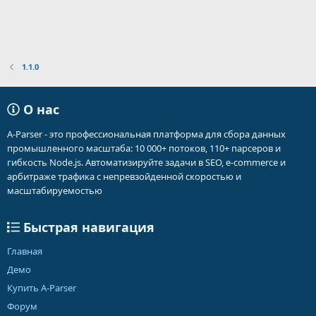
1.1.0
О нас
A-Parser - это профессиональная платформа для сбора данных
промышленного масштаба: 10 000+ потоков, 110+ парсеров и
гибкость Node.js. Автоматизируйте задачи в SEO, e-commerce и
арбитраже трафика с непревзойденной скоростью и
масштабируемостью
Быстрая навигация
Главная
Демо
Купить A-Parser
Форум