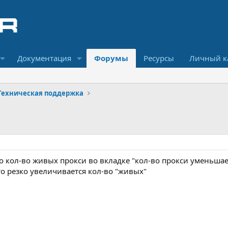
Документация
Форумы
Ресурсы
Личный к
Техническая поддержка
о кол-во живых прокси во вкладке "кол-во прокси уменьшае
 то резко увеличивается кол-во "живых"