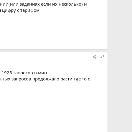
нии(или заданиях если их несколько) и
я цифру с тарифом
#5
 1925 запросов в мин.
нных запросов продолжало расти где то с