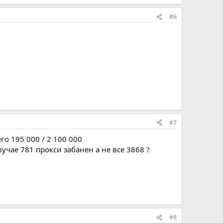
#6
#7
го 195 000 / 2 100 000
лучае 781 прокси забанен а не все 3868 ?
#8