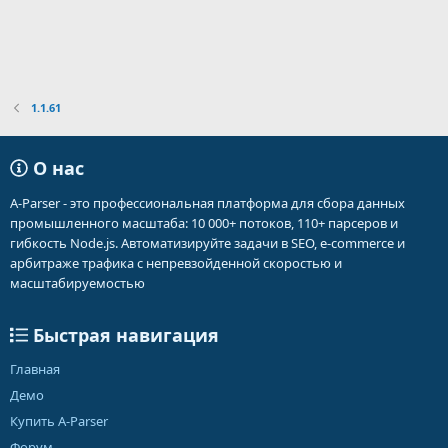
1.1.61
О нас
A-Parser - это профессиональная платформа для сбора данных
промышленного масштаба: 10 000+ потоков, 110+ парсеров и
гибкость Node.js. Автоматизируйте задачи в SEO, e-commerce и
арбитраже трафика с непревзойденной скоростью и
масштабируемостью
Быстрая навигация
Главная
Демо
Купить A-Parser
Форум