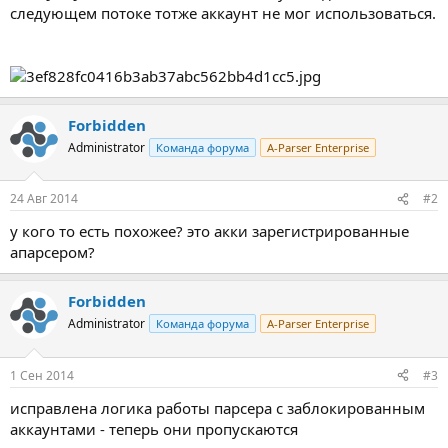
следующем потоке тотже аккаунт не мог использоваться.
Forbidden
Administrator
Команда форума
A-Parser Enterprise
24 Авг 2014
#2
у кого то есть похожее? это акки зарегистрированные
апарсером?
Forbidden
Administrator
Команда форума
A-Parser Enterprise
1 Сен 2014
#3
исправлена логика работы парсера с заблокированным
аккаунтами - теперь они пропускаются