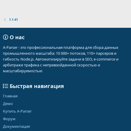
1.1.41
О нас
A-Parser - это профессиональная платформа для сбора данных
промышленного масштаба: 10 000+ потоков, 110+ парсеров и
гибкость Node.js. Автоматизируйте задачи в SEO, e-commerce и
арбитраже трафика с непревзойденной скоростью и
масштабируемостью
Быстрая навигация
Главная
Демо
Купить A-Parser
Форум
Документация