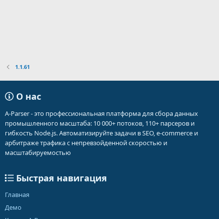
1.1.61
О нас
A-Parser - это профессиональная платформа для сбора данных
промышленного масштаба: 10 000+ потоков, 110+ парсеров и
гибкость Node.js. Автоматизируйте задачи в SEO, e-commerce и
арбитраже трафика с непревзойденной скоростью и
масштабируемостью
Быстрая навигация
Главная
Демо