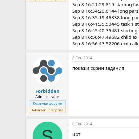
Sep 8 16:21:29.819 starting ta
Sep 8 16:34:20.6144 long par
Sep 8 16:35:19.46338 long pa
Sep 8 16:41:35.50445 task 1 s
Sep 8 16:45:40.75481 starting 
Sep 8 16:56:47.49682 child exi
Sep 8 16:56:47.52206 exit call
8 Сен 2014
покажи скрин задания
Forbidden
Administrator
Команда форума
A-Parser Enterprise
8 Сен 2014
S
Вот