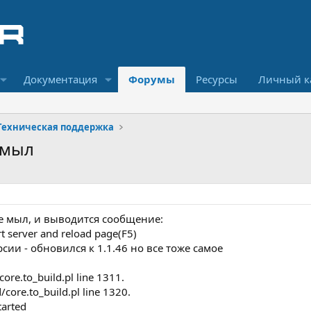
Документация
Форумы
Ресурсы
Личный к
Техническая поддержка
 мыл
ге мыл, и выводится сообщение:
t server and reload page(F5)
сии - обновился к 1.1.46 но все тоже самое
core.to_build.pl line 1311.
/core.to_build.pl line 1320.
tarted