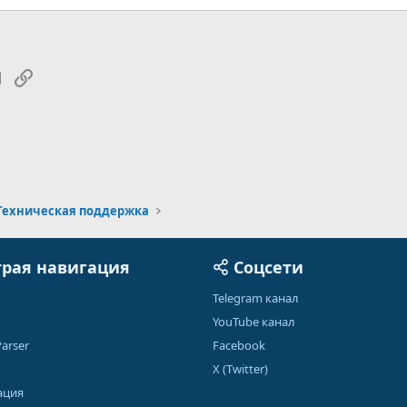
tsApp
Электронная почта
Ссылка
Техническая поддержка
рая навигация
Соцсети
Telegram канал
YouTube канал
arser
Facebook
X (Twitter)
ация