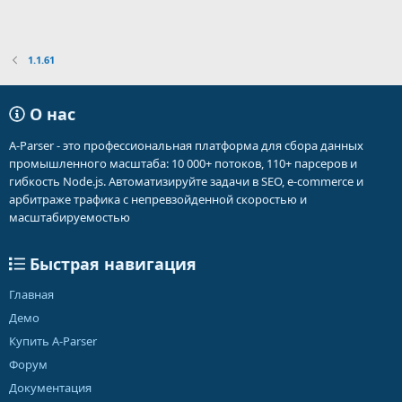
1.1.61
О нас
A-Parser - это профессиональная платформа для сбора данных
промышленного масштаба: 10 000+ потоков, 110+ парсеров и
гибкость Node.js. Автоматизируйте задачи в SEO, e-commerce и
арбитраже трафика с непревзойденной скоростью и
масштабируемостью
Быстрая навигация
Главная
Демо
Купить A-Parser
Форум
Документация