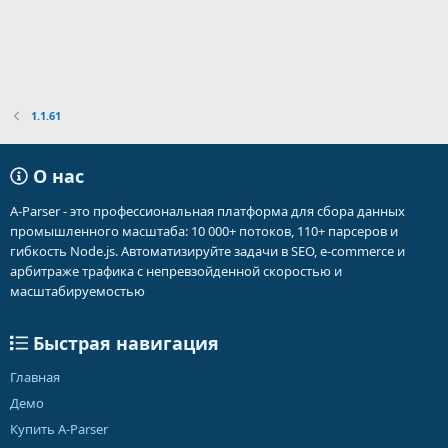
1.1.61
О нас
A-Parser - это профессиональная платформа для сбора данных
промышленного масштаба: 10 000+ потоков, 110+ парсеров и
гибкость Node.js. Автоматизируйте задачи в SEO, e-commerce и
арбитраже трафика с непревзойденной скоростью и
масштабируемостью
Быстрая навигация
Главная
Демо
Купить A-Parser