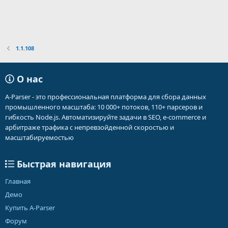
1.1.108
О нас
A-Parser - это профессиональная платформа для сбора данных
промышленного масштаба: 10 000+ потоков, 110+ парсеров и
гибкость Node.js. Автоматизируйте задачи в SEO, e-commerce и
арбитраже трафика с непревзойденной скоростью и
масштабируемостью
Быстрая навигация
Главная
Демо
Купить A-Parser
Форум