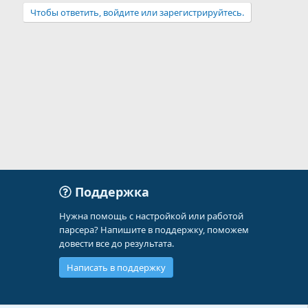
Чтобы ответить, войдите или зарегистрируйтесь.
Поддержка
Нужна помощь с настройкой или работой
парсера? Напишите в поддержку, поможем
довести все до результата.
Написать в поддержку