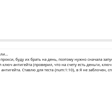
ли...
прокси, буду их брать на день, поэтому нужно сначала запус
 ключ антигейта (проверил, что на счету есть деньги, ключ
антигейта. Ставлю для теста {num:1:10}, в Я не заблочен, с