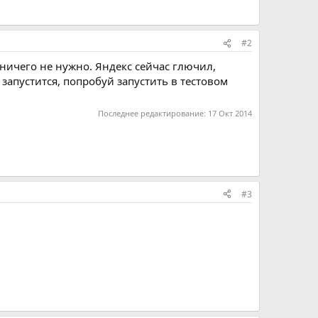
#2
е ничего не нужно. Яндекс сейчас глючил,
запустится, попробуй запустить в тестовом
Последнее редактирование:
17 Окт 2014
#3