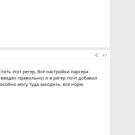
#7
тить этот регер. Все настройки парсера
 введён правильно) и в регер почт добавил
покойно могу туда заходить, всё норм.