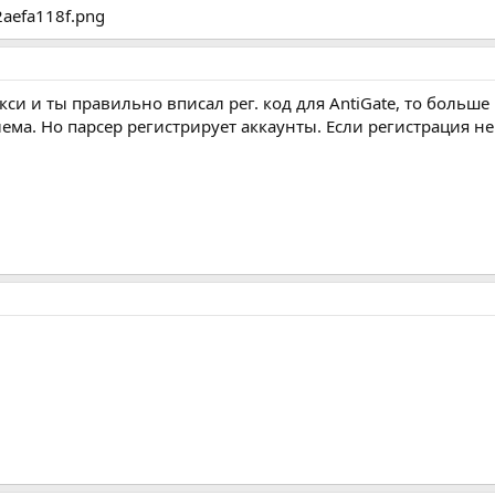
окси и ты правильно вписал рег. код для AntiGate, то больш
ма. Но парсер регистрирует аккаунты. Если регистрация не 