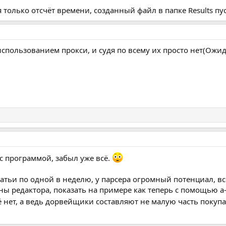
 только отсчёт времени, созданный файл в папке Results пу
использованием прокси, и судя по всему их просто нет(Ожи
 с программой, забыл уже всё.
татьи по одной в неделю, у парсера огромный потенциал, в
ы редактора, показать на примере как теперь с помощью а
ё нет, а ведь дорвейщики составляют не малую часть покуп