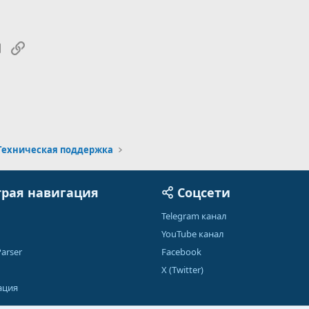
tsApp
Электронная почта
Ссылка
Техническая поддержка
рая навигация
Соцсети
Telegram канал
YouTube канал
arser
Facebook
X (Twitter)
ация