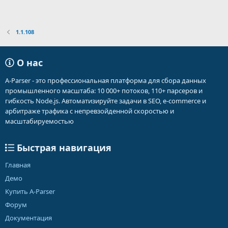
1.1.108
О нас
A-Parser - это профессиональная платформа для сбора данных
промышленного масштаба: 10 000+ потоков, 110+ парсеров и
гибкость Node.js. Автоматизируйте задачи в SEO, e-commerce и
арбитраже трафика с непревзойденной скоростью и
масштабируемостью
Быстрая навигация
Главная
Демо
Купить A-Parser
Форум
Документация