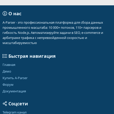
О нас
A-Parser - это профессиональная платформа для сбора данных
промышленного масштаба: 10 000+ потоков, 110+ парсеров и
гибкость Node.js. Автоматизируйте задачи в SEO, e-commerce и
арбитраже трафика с непревзойденной скоростью и
масштабируемостью
Быстрая навигация
Главная
Демо
Купить A-Parser
Форум
Документация
Соцсети
Telegram канал