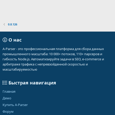
0.8.126
О нас
A-Parser - это профессиональная платформа для сбора данных
промышленного масштаба: 10 000+ потоков, 110+ парсеров и
гибкость Node.js. Автоматизируйте задачи в SEO, e-commerce и
арбитраже трафика с непревзойденной скоростью и
масштабируемостью
Быстрая навигация
Главная
Демо
Купить A-Parser
Форум