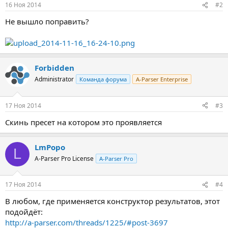
16 Ноя 2014
#2
Не вышло поправить?
Forbidden
Administrator
Команда форума
A-Parser Enterprise
17 Ноя 2014
#3
Скинь пресет на котором это проявляется
LmPopo
L
A-Parser Pro License
A-Parser Pro
17 Ноя 2014
#4
В любом, где применяется конструктор результатов, этот
подойдёт:
http://a-parser.com/threads/1225/#post-3697