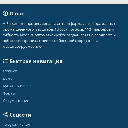
О нас
A-Parser - это профессиональная платформа для сбора данных
промышленного масштаба: 10 000+ потоков, 110+ парсеров и
гибкость Node.js. Автоматизируйте задачи в SEO, e-commerce и
арбитраже трафика с непревзойденной скоростью и
масштабируемостью
Быстрая навигация
Главная
Демо
Купить A-Parser
Форум
Документация
Соцсети
Telegram канал