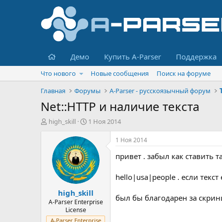
Главная
Демо
Купить A-Parser
Поддержка
Что нового
Новые сообщения
Поиск на форуме
Главная
Форумы
A-Parser - русскоязычный форум
Net::HTTP и наличие текста
А
Д
high_skill
1 Ноя 2014
в
а
т
т
1 Ноя 2014
о
а
привет . забыл как ставить т
р
н
т
а
е
ч
hello|usa|people . если текст
м
а
high_skill
ы
л
был бы благодарен за скри
а
A-Parser Enterprise
License
A-Parser Enterprise