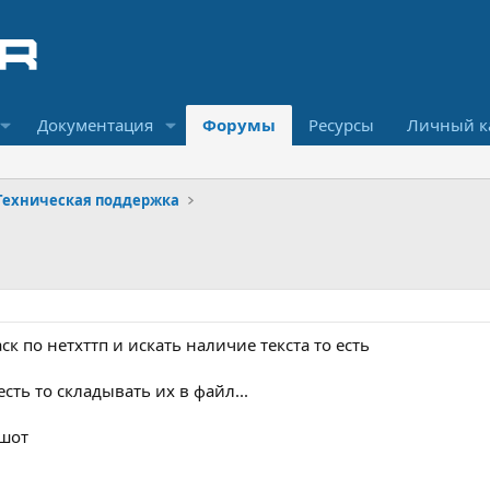
Документация
Форумы
Ресурсы
Личный к
Техническая поддержка
аск по нетхттп и искать наличие текста то есть
 есть то складывать их в файл...
ншот