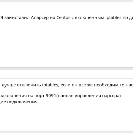
 Я заинсталил Апарсер на Centos с включенным iptables по 
лучше отключить iptables, если он все же необходим то на
дключения на порт 9091(панель управления парсера)
щие подключения