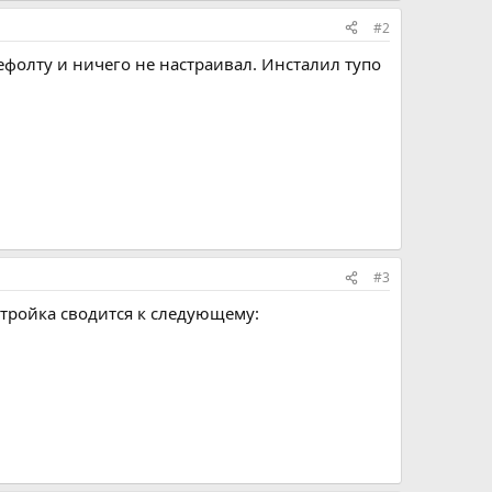
#2
дефолту и ничего не настраивал. Инсталил тупо
#3
стройка сводится к следующему: