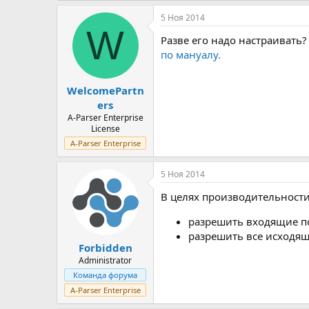
5 Ноя 2014
W
Разве его надо настраивать?
по мануалу.
WelcomePartn
ers
A-Parser Enterprise
License
A-Parser Enterprise
5 Ноя 2014
В целях производительности 
разрешить входящие по
разрешить все исходя
Forbidden
Administrator
Команда форума
A-Parser Enterprise