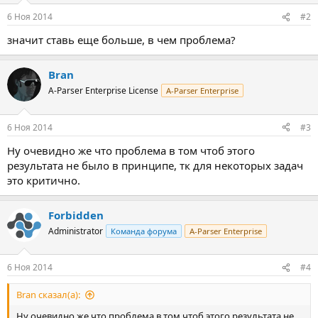
6 Ноя 2014
#2
значит ставь еще больше, в чем проблема?
Bran
A-Parser Enterprise License
A-Parser Enterprise
6 Ноя 2014
#3
Ну очевидно же что проблема в том чтоб этого
результата не было в принципе, тк для некоторых задач
это критично.
Forbidden
Administrator
Команда форума
A-Parser Enterprise
6 Ноя 2014
#4
Bran сказал(а):
Ну очевидно же что проблема в том чтоб этого результата не