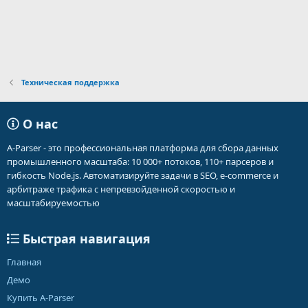
Техническая поддержка
О нас
A-Parser - это профессиональная платформа для сбора данных
промышленного масштаба: 10 000+ потоков, 110+ парсеров и
гибкость Node.js. Автоматизируйте задачи в SEO, e-commerce и
арбитраже трафика с непревзойденной скоростью и
масштабируемостью
Быстрая навигация
Главная
Демо
Купить A-Parser