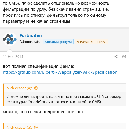
то CMS), плюс сделать опционально возможность
фильтрации по урлу, без скачивания страниц. Т.е.
пройтись по списку, фильтруя только по одному
параметру и не качая страницы.
Forbidden
Administrator
Команда форума
A-Parser Enterprise
11 Ноя 2014
#4
вот полная спецификация файла:
https://github.com/ElbertF/Wappalyzer/wiki/Specification
Nick сказал(а):
И можно ли настроить парсинг по признакам в URL (например,
если в урле "/node" значит относить к такой то CMS)
можно, по ссылки подробнее описано
Nick сказал(а):