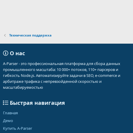
Техническая поддержка
О нас
A-Parser - это профессиональная платформа для сбора данных
промышленного масштаба: 10 000+ потоков, 110+ парсеров и
гибкость Node.js. Автоматизируйте задачи в SEO, e-commerce и
арбитраже трафика с непревзойденной скоростью и
масштабируемостью
Быстрая навигация
Главная
Демо
Купить A-Parser