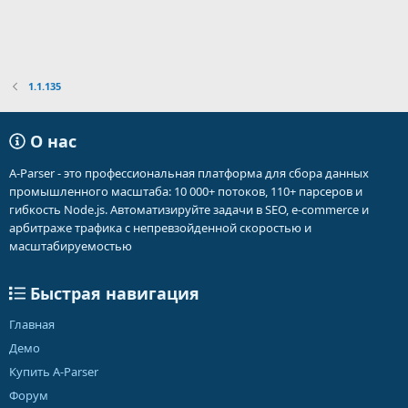
1.1.135
О нас
A-Parser - это профессиональная платформа для сбора данных
промышленного масштаба: 10 000+ потоков, 110+ парсеров и
гибкость Node.js. Автоматизируйте задачи в SEO, e-commerce и
арбитраже трафика с непревзойденной скоростью и
масштабируемостью
Быстрая навигация
Главная
Демо
Купить A-Parser
Форум