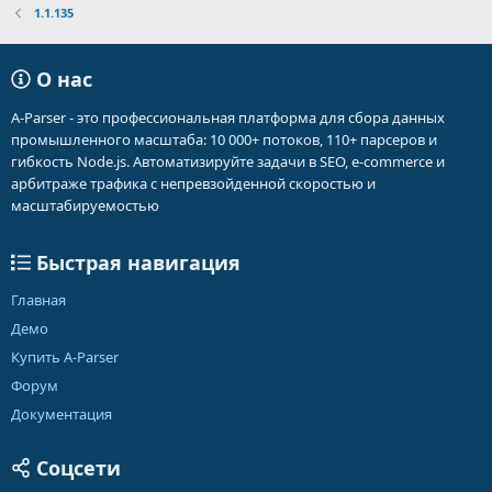
1.1.135
О нас
A-Parser - это профессиональная платформа для сбора данных
промышленного масштаба: 10 000+ потоков, 110+ парсеров и
гибкость Node.js. Автоматизируйте задачи в SEO, e-commerce и
арбитраже трафика с непревзойденной скоростью и
масштабируемостью
Быстрая навигация
Главная
Демо
Купить A-Parser
Форум
Документация
Соцсети