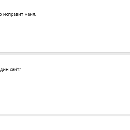
о исправит меня.
один сайт?