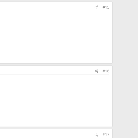
#15
#16
#17