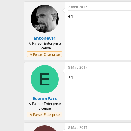
2 Фев 2017
+1
antonevi4
A-Parser Enterprise
License
A-Parser Enterprise
8 Мар 2017
E
+1
EceninPars
A-Parser Enterprise
License
A-Parser Enterprise
8 Мар 2017