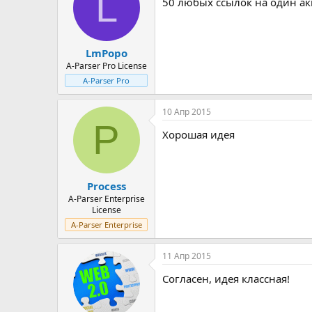
L
50 любых ссылок на один акк
LmPopo
A-Parser Pro License
A-Parser Pro
10 Апр 2015
P
Хорошая идея
Process
A-Parser Enterprise
License
A-Parser Enterprise
11 Апр 2015
Согласен, идея классная!