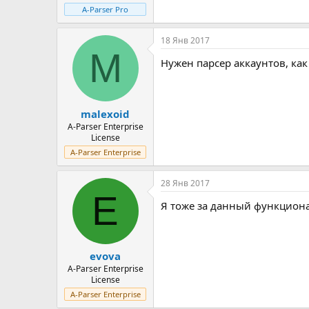
A-Parser Pro
18 Янв 2017
M
Нужен парсер аккаунтов, как 
malexoid
A-Parser Enterprise
License
A-Parser Enterprise
28 Янв 2017
E
Я тоже за данный функцион
evova
A-Parser Enterprise
License
A-Parser Enterprise