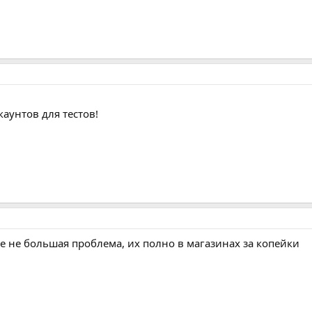
каунтов для тестов!
е не большая проблема, их полно в магазинах за копейки