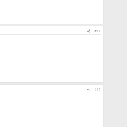
#11
#12