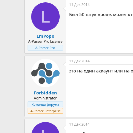
11 Дек 2014
L
Был 50 штук вроде, может кт
LmPopo
A-Parser Pro License
A-Parser Pro
11 Дек 2014
это на один аккаунт или на 
Forbidden
Administrator
Команда форума
A-Parser Enterprise
11 Дек 2014