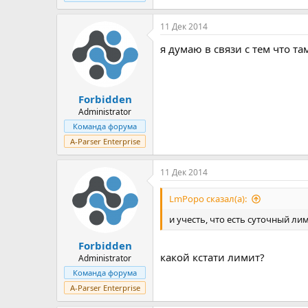
11 Дек 2014
я думаю в связи с тем что т
Forbidden
Administrator
Команда форума
A-Parser Enterprise
11 Дек 2014
LmPopo сказал(а):
и учесть, что есть суточный ли
Forbidden
какой кстати лимит?
Administrator
Команда форума
A-Parser Enterprise