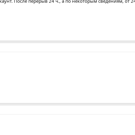
аунт. После перерыв 24 ч., а по некоторым сведениям, от 24