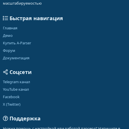
масштабируемостью
Быстрая навигация
Главная
Демо
Купить A-Parser
Форум
Документация
Соцсети
Telegram канал
YouTube канал
Facebook
X (Twitter)
Поддержка
Нужна помощь с настройкой или работой парсера? Напишите в