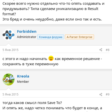
Скорее всего нужно отдельно что-то опять создавать и
придумывать? Типа сделаем уникализацию в Result
format?
Это бред и очень неудобно, даже если оно так и есть.
Forbidden
Administrator
Команда форума
A-Parser Enterprise
5 Янв 2015
#8
с этого и надо начинать
как временное решение -
сохранять в туже переменную
Kreola
Member
5 Янв 2015
#9
тогда каков смысл поля Save To?
И опять же, надо четко понимать что будет в конце, а