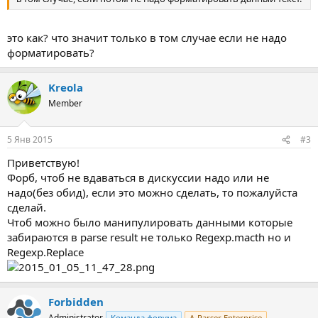
это как? что значит только в том случае если не надо
форматировать?
Kreola
Member
5 Янв 2015
#3
Приветствую!
Форб, чтоб не вдаваться в дискуссии надо или не
надо(без обид), если это можно сделать, то пожалуйста
сделай.
Чтоб можно было манипулировать данными которые
забираются в parse result не только Regexp.macth но и
Regexp.Replace
Forbidden
Administrator
Команда форума
A-Parser Enterprise