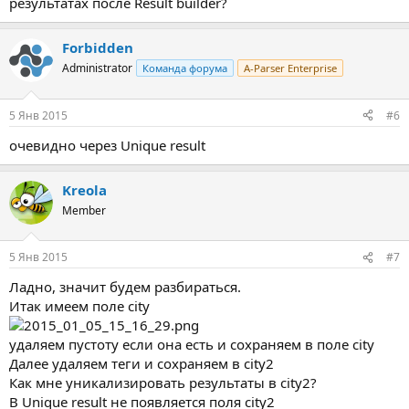
результатах после Result builder?
Forbidden
Administrator
Команда форума
A-Parser Enterprise
5 Янв 2015
#6
очевидно через Unique result
Kreola
Member
5 Янв 2015
#7
Ладно, значит будем разбираться.
Итак имеем поле city
удаляем пустоту если она есть и сохраняем в поле city
Далее удаляем теги и сохраняем в city2
Как мне уникализировать результаты в city2?
В Unique result не появляется поля city2