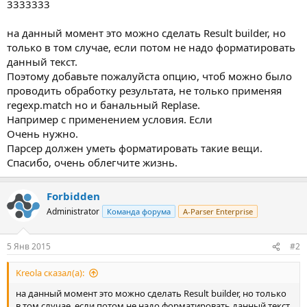
3333333
на данный момент это можно сделать Result builder, но
только в том случае, если потом не надо форматировать
данный текст.
Поэтому добавьте пожалуйста опцию, чтоб можно было
проводить обработку результата, не только применяя
regexp.match но и банальный Replase.
Например с применением условия. Если
Очень нужно.
Парсер должен уметь форматировать такие вещи.
Спасибо, очень облегчите жизнь.
Forbidden
Administrator
Команда форума
A-Parser Enterprise
5 Янв 2015
#2
Kreola сказал(а):
на данный момент это можно сделать Result builder, но только
в том случае, если потом не надо форматировать данный текст.