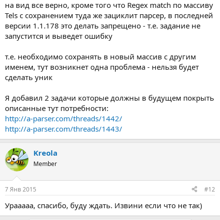
на вид все верно, кроме того что Regex match по массиву
Tels с сохранением туда же зациклит парсер, в последней
версии 1.1.178 это делать запрещено - т.е. задание не
запустится и выведет ошибку
т.е. необходимо сохранять в новый массив с другим
именем, тут возникнет одна проблема - нельзя будет
сделать уник
Я добавил 2 задачи которые должны в будущем покрыть
описанные тут потребности:
http://a-parser.com/threads/1442/
http://a-parser.com/threads/1443/
Kreola
Member
7 Янв 2015
#12
Урааааа, спасибо, буду ждать. Извини если что не так)