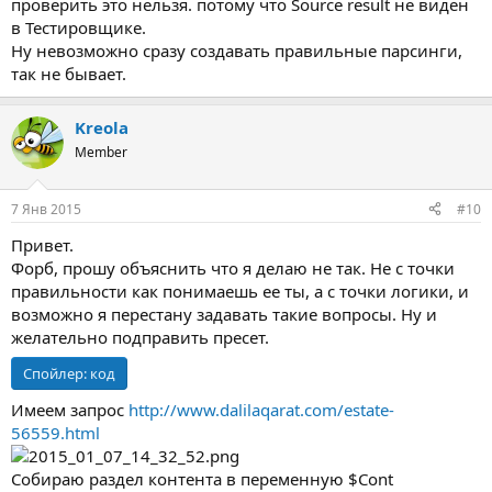
проверить это нельзя. потому что Source result не виден
в Тестировщике.
Ну невозможно сразу создавать правильные парсинги,
так не бывает.
Kreola
Member
7 Янв 2015
#10
Привет.
Форб, прошу объяснить что я делаю не так. Не с точки
правильности как понимаешь ее ты, а с точки логики, и
возможно я перестану задавать такие вопросы. Ну и
желательно подправить пресет.
Спойлер:
код
Имеем запрос
http://www.dalilaqarat.com/estate-
56559.html
Собираю раздел контента в переменную $Cont