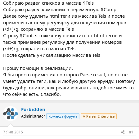
Собираю раздел списков в массив $Tels
Собираю раздел компании в переменную $Comp
Далее хочу удалить html теги из массива Tels и после
применить к нему регулярку для получения номеров
(\d+)/g, сохраняю в массив Tels
Строку $Cont, я тоже хочу почистить от html тегов и
также применив регулярку для получения номеров
(\d+)/g, сохранить в массив Tels
После сделать уникализацию массива Tels
Прошу помощи в реализации.
Я бы просто применил повторно Parse result, но он не
умеет удалять теги, как и любую другую ерунду. Поэтому
будь добр, опиши, как реализовывать подобное имея то.
что сейчас есть. Спасибо.
Forbidden
Administrator
Команда форума
A-Parser Enterprise
7 Янв 2015
#11