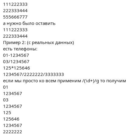
111222333
222333444
555666777
а нужно было оставить
111222333
222333444
Пример 2: (с реальных данных)
есть телефоны:
01-1234567
03/1234567
125*125646
1234567/2222222/3333333
если мы просто ко всем применим /(\d+)/g то получим
01
1234567
03
1234567
125
125646
1234567
2222222