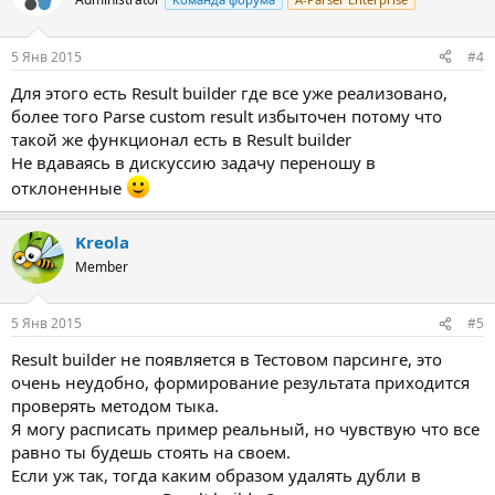
5 Янв 2015
#4
Для этого есть Result builder где все уже реализовано,
более того Parse custom result избыточен потому что
такой же функционал есть в Result builder
Не вдаваясь в дискуссию задачу переношу в
отклоненные
Kreola
Member
5 Янв 2015
#5
Result builder не появляется в Тестовом парсинге, это
очень неудобно, формирование результата приходится
проверять методом тыка.
Я могу расписать пример реальный, но чувствую что все
равно ты будешь стоять на своем.
Если уж так, тогда каким образом удалять дубли в