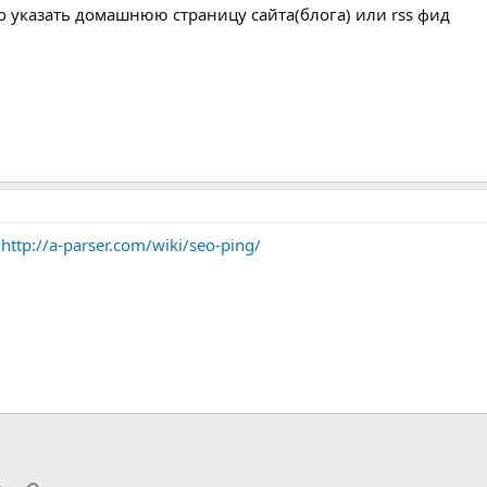
о указать домашнюю страницу сайта(блога) или rss фид
:
http://a-parser.com/wiki/seo-ping/