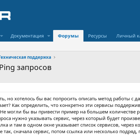
Документация
Форумы
Ресурсы
Личный к
Техническая поддержка
 Ping запросов
ть, но хотелось бы вас попросить описать метод работы с 
ает? Как определить, что конкретно эти сервисы поддержи
 Не могли бы вы привести пример на большем количестве ра
роса нужно указывать сервис, через который будет произве
ка и там в одном окне указывает список сервисов, через к
 не так, сначала сервис, потом ссылка или несколько подряд,