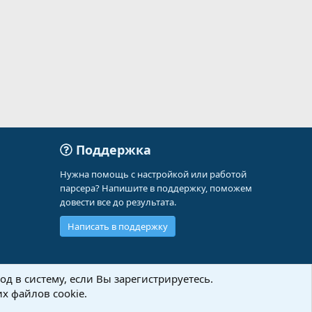
Поддержка
Нужна помощь с настройкой или работой
парсера? Напишите в поддержку, поможем
довести все до результата.
Написать в поддержку
д в систему, если Вы зарегистрируетесь.
х файлов cookie.
Политика конфиденциальности
Помощь
Главная
R
S