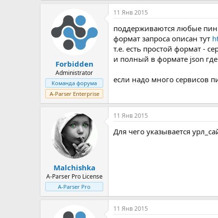
11 Янв 2015
поддерживаются любые пин
формат запроса описан тут
h
т.е. есть простой формат - 
и полный в формате json где
Forbidden
Administrator
если надо много сервисов пин
Команда форума
A-Parser Enterprise
11 Янв 2015
Для чего указывается урл_с
Malchishka
A-Parser Pro License
A-Parser Pro
11 Янв 2015