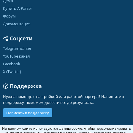
Демо
Купить A-Parser
Форум
Документация
Соцсети
Telegram канал
YouTube канал
Facebook
X (Twitter)
Поддержка
Нужна помощь с настройкой или работой парсера? Напишите в
поддержку, поможем довести все до результата.
Написать в поддержку
Russian (RU)
На данном сайте используются файлы cookie, чтобы персонализировать