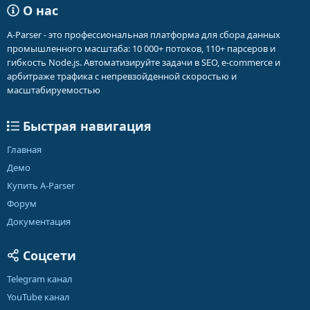
О нас
A-Parser - это профессиональная платформа для сбора данных
промышленного масштаба: 10 000+ потоков, 110+ парсеров и
гибкость Node.js. Автоматизируйте задачи в SEO, e-commerce и
арбитраже трафика с непревзойденной скоростью и
масштабируемостью
Быстрая навигация
Главная
Демо
Купить A-Parser
Форум
Документация
Соцсети
Telegram канал
YouTube канал