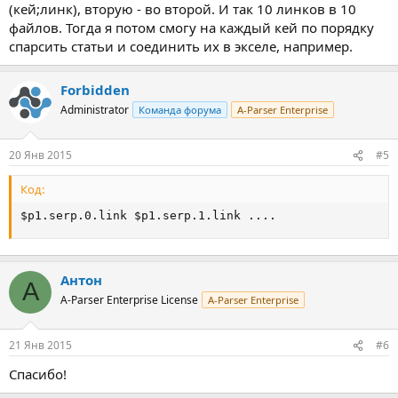
(кей;линк), вторую - во второй. И так 10 линков в 10
файлов. Тогда я потом смогу на каждый кей по порядку
спарсить статьи и соединить их в экселе, например.
Forbidden
Administrator
Команда форума
A-Parser Enterprise
20 Янв 2015
#5
Код:
$p1.serp.0.link $p1.serp.1.link ....
Антон
А
A-Parser Enterprise License
A-Parser Enterprise
21 Янв 2015
#6
Спасибо!