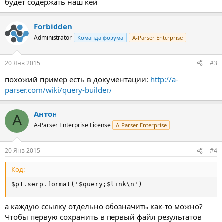
будет содержать наш кей
Forbidden
Administrator
Команда форума
A-Parser Enterprise
20 Янв 2015
#3
похожий пример есть в документации:
http://a-
parser.com/wiki/query-builder/
Антон
А
A-Parser Enterprise License
A-Parser Enterprise
20 Янв 2015
#4
Код:
$p1.serp.format('$query;$link\n')
а каждую ссылку отдельно обозначить как-то можно?
Чтобы первую сохранить в первый файл результатов